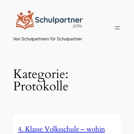
Zum
Inhalt
springen
Von Schulpartnern für Schulpartner
Kategorie:
Protokolle
4. Klasse Volksschule – wohin