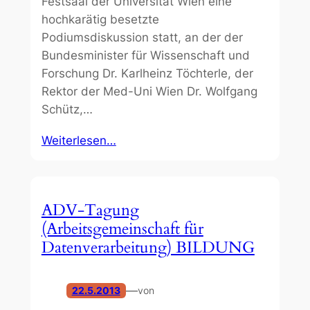
Festsaal der Universität Wien eine
hochkarätig besetzte
Podiumsdiskussion statt, an der der
Bundesminister für Wissenschaft und
Forschung Dr. Karlheinz Töchterle, der
Rektor der Med-Uni Wien Dr. Wolfgang
Schütz,…
Weiterlesen…
ADV-Tagung
(Arbeitsgemeinschaft für
Datenverarbeitung) BILDUNG
—
22.5.2013
von