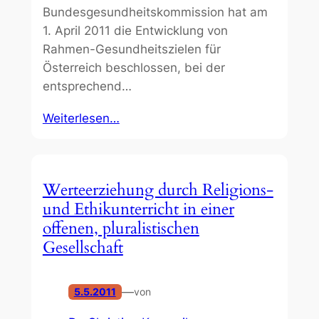
Bundesgesundheitskommission hat am
1. April 2011 die Entwicklung von
Rahmen-Gesundheitszielen für
Österreich beschlossen, bei der
entsprechend…
Weiterlesen…
Werteerziehung durch Religions-
und Ethikunterricht in einer
offenen, pluralistischen
Gesellschaft
—
5.5.2011
von