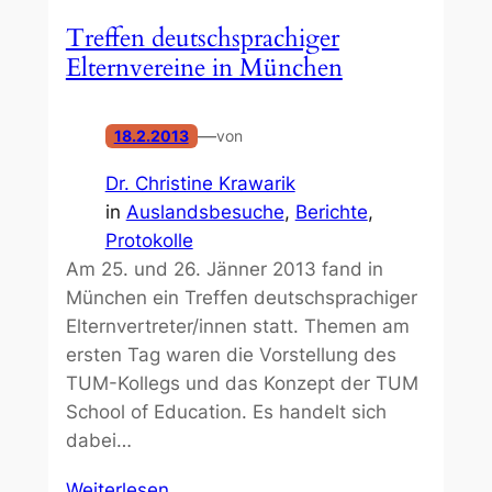
Treffen deutschsprachiger
Elternvereine in München
—
18.2.2013
von
Dr. Christine Krawarik
in
Auslandsbesuche
, 
Berichte
, 
Protokolle
Am 25. und 26. Jänner 2013 fand in
München ein Treffen deutschsprachiger
Elternvertreter/innen statt. Themen am
ersten Tag waren die Vorstellung des
TUM-Kollegs und das Konzept der TUM
School of Education. Es handelt sich
dabei…
Weiterlesen…