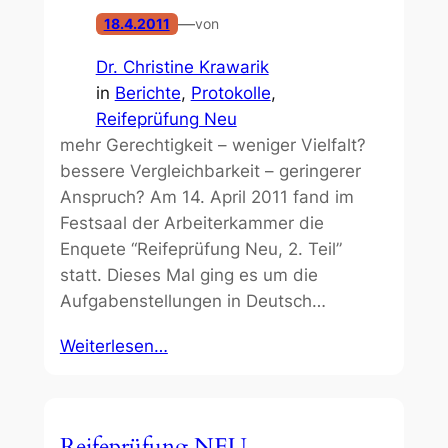
—
18.4.2011
von
Dr. Christine Krawarik
in
Berichte
, 
Protokolle
, 
Reifeprüfung Neu
mehr Gerechtigkeit – weniger Vielfalt?
bessere Vergleichbarkeit – geringerer
Anspruch? Am 14. April 2011 fand im
Festsaal der Arbeiterkammer die
Enquete “Reifeprüfung Neu, 2. Teil”
statt. Dieses Mal ging es um die
Aufgabenstellungen in Deutsch…
Weiterlesen…
Reifeprüfung NEU