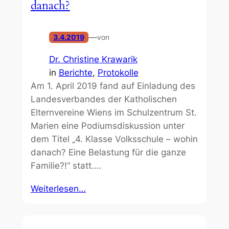
danach?
—
3.4.2019
von
Dr. Christine Krawarik
in
Berichte
, 
Protokolle
Am 1. April 2019 fand auf Einladung des
Landesverbandes der Katholischen
Elternvereine Wiens im Schulzentrum St.
Marien eine Podiumsdiskussion unter
dem Titel „4. Klasse Volksschule – wohin
danach? Eine Belastung für die ganze
Familie?!“ statt.…
Weiterlesen…