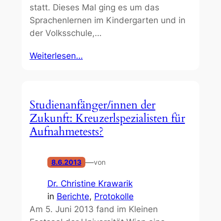
statt. Dieses Mal ging es um das
Sprachenlernen im Kindergarten und in
der Volksschule,…
Weiterlesen…
Studienanfänger/innen der
Zukunft: Kreuzerlspezialisten für
Aufnahmetests?
—
8.6.2013
von
Dr. Christine Krawarik
in
Berichte
, 
Protokolle
Am 5. Juni 2013 fand im Kleinen