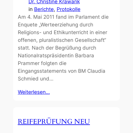
Dr. Christine Krawarik
in
Berichte
, 
Protokolle
Am 4. Mai 2011 fand im Parlament die
Enquete „Werteerziehung durch
Religions- und Ethikunterricht in einer
offenen, pluralistischen Gesellschaft“
statt. Nach der Begrüßung durch
Nationalratspräsidentin Barbara
Prammer folgten die
Eingangsstatements von BM Claudia
Schmied und…
Weiterlesen…
REIFEPRÜFUNG NEU