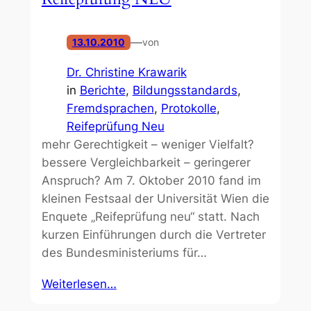
—
13.10.2010
von
Dr. Christine Krawarik
in
Berichte
, 
Bildungsstandards
, 
Fremdsprachen
, 
Protokolle
, 
Reifeprüfung Neu
mehr Gerechtigkeit – weniger Vielfalt?
bessere Vergleichbarkeit – geringerer
Anspruch? Am 7. Oktober 2010 fand im
kleinen Festsaal der Universität Wien die
Enquete „Reifeprüfung neu“ statt. Nach
kurzen Einführungen durch die Vertreter
des Bundesministeriums für…
Weiterlesen…