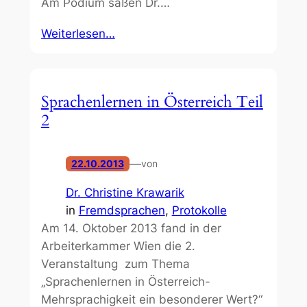
Am Podium saßen Dr.…
Weiterlesen…
Sprachenlernen in Österreich Teil
2
—
22.10.2013
von
Dr. Christine Krawarik
in
Fremdsprachen
, 
Protokolle
Am 14. Oktober 2013 fand in der
Arbeiterkammer Wien die 2.
Veranstaltung zum Thema
„Sprachenlernen in Österreich-
Mehrsprachigkeit ein besonderer Wert?“