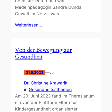
befasste. Referentin war
Medeinpädagogin Sandra Dunda.
Gewalt im Netz – was…
Weiterlesen…
Von der Bewegung zur
Gesundheit
—
21.6.2023
von
Dr. Christine Krawarik
in
Gesundheitssthemen
Am 20. Juni 2023 fand im Theresianum
ein von der Plattform Eltern für
Kindergesundheit organisierter