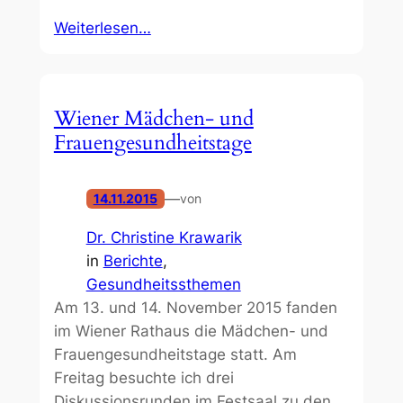
Weiterlesen…
Wiener Mädchen- und
Frauengesundheitstage
—
14.11.2015
von
Dr. Christine Krawarik
in
Berichte
, 
Gesundheitssthemen
Am 13. und 14. November 2015 fanden
im Wiener Rathaus die Mädchen- und
Frauengesundheitstage statt. Am
Freitag besuchte ich drei
Diskussionsrunden im Festsaal zu den