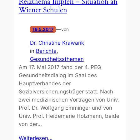
Reizthema Impfen – Situation an
Wiener Schulen
—
19.5.2017
von
Dr. Christine Krawarik
in
Berichte
, 
Gesundheitssthemen
Am 17. Mai 2017 fand der 4. PEG
Gesundheitsdialog im Saal des
Hauptverbandes der
Sozialversicherungsträger statt. Nach
zwei medizinischen Vorträgen von Univ.
Prof. Dr. Wolfgang Emminger und von
Univ. Prof. Heidemarie Holzmann, beide
von der…
Weiterlesen…