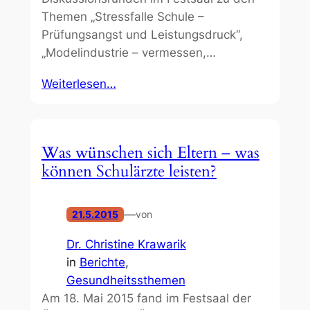
Themen „Stressfalle Schule –
Prüfungsangst und Leistungsdruck“,
„Modelindustrie – vermessen,…
Weiterlesen…
Was wünschen sich Eltern – was
können Schulärzte leisten?
—
21.5.2015
von
Dr. Christine Krawarik
in
Berichte
, 
Gesundheitssthemen
Am 18. Mai 2015 fand im Festsaal der