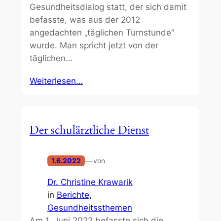
Gesundheitsdialog statt, der sich damit
befasste, was aus der 2012
angedachten „täglichen Turnstunde“
wurde. Man spricht jetzt von der
täglichen…
Weiterlesen…
Der schulärztliche Dienst
—
1.6.2022
von
Dr. Christine Krawarik
in
Berichte
, 
Gesundheitssthemen
Am 1. Juni 2022 befasste sich die