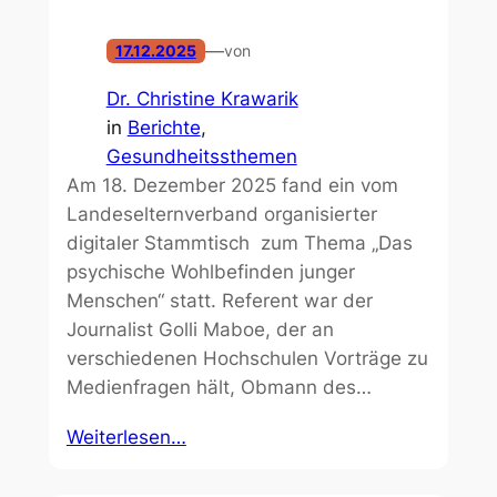
—
17.12.2025
von
Dr. Christine Krawarik
in
Berichte
, 
Gesundheitssthemen
Am 18. Dezember 2025 fand ein vom
Landeselternverband organisierter
digitaler Stammtisch zum Thema „Das
psychische Wohlbefinden junger
Menschen“ statt. Referent war der
Journalist Golli Maboe, der an
verschiedenen Hochschulen Vorträge zu
Medienfragen hält, Obmann des…
Weiterlesen…