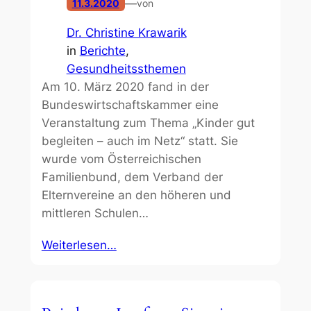
—
11.3.2020
von
Dr. Christine Krawarik
in
Berichte
, 
Gesundheitssthemen
Am 10. März 2020 fand in der
Bundeswirtschaftskammer eine
Veranstaltung zum Thema „Kinder gut
begleiten – auch im Netz“ statt. Sie
wurde vom Österreichischen
Familienbund, dem Verband der
Elternvereine an den höheren und
mittleren Schulen…
Weiterlesen…