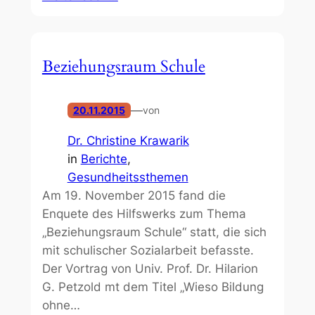
Beziehungsraum Schule
—
20.11.2015
von
Dr. Christine Krawarik
in
Berichte
, 
Gesundheitssthemen
Am 19. November 2015 fand die
Enquete des Hilfswerks zum Thema
„Beziehungsraum Schule“ statt, die sich
mit schulischer Sozialarbeit befasste.
Der Vortrag von Univ. Prof. Dr. Hilarion
G. Petzold mt dem Titel „Wieso Bildung
ohne…