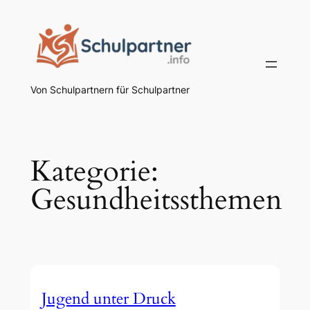
Zum
Inhalt
springen
Von Schulpartnern für Schulpartner
Kategorie:
Gesundheitssthemen
Jugend unter Druck